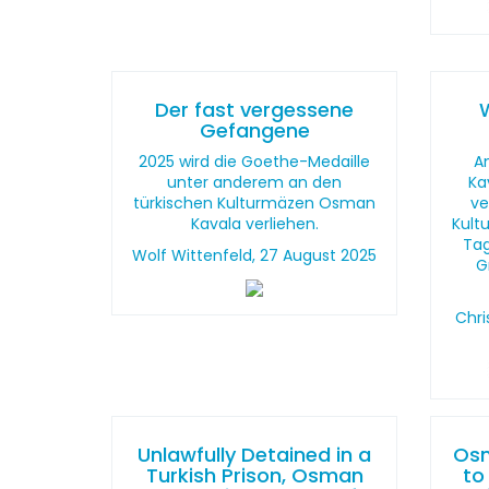
Der fast vergessene
Gefangene
2025 wird die Goethe-Medaille
A
unter anderem an den
Ka
türkischen Kulturmäzen Osman
ve
Kavala verliehen.
Kult
Tag
Wolf Wittenfeld, 27 August 2025
G
Chri
Unlawfully Detained in a
Osm
Turkish Prison, Osman
to